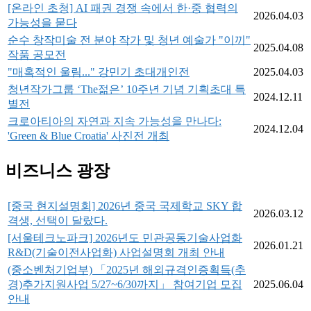
[온라인 초청] AI 패권 경쟁 속에서 한·중 협력의
2026.04.03
가능성을 묻다
순수 창작미술 전 분야 작가 및 청년 예술가 "이끼"
2025.04.08
작품 공모전
"매혹적인 울림..." 강민기 초대개인전
2025.04.03
청년작가그룹 ‘The젊은’ 10주년 기념 기획초대 특
2024.12.11
별전
크로아티아의 자연과 지속 가능성을 만나다:
2024.12.04
'Green & Blue Croatia' 사진전 개최
비즈니스 광장
[중국 현지설명회] 2026년 중국 국제학교 SKY 합
2026.03.12
격생, 선택이 달랐다.
[서울테크노파크] 2026년도 민관공동기술사업화
2026.01.21
R&D(기술이전사업화) 사업설명회 개최 안내
(중소벤처기업부) 「2025년 해외규격인증획득(추
경)추가지원사업 5/27~6/30까지」 참여기업 모집
2025.06.04
안내