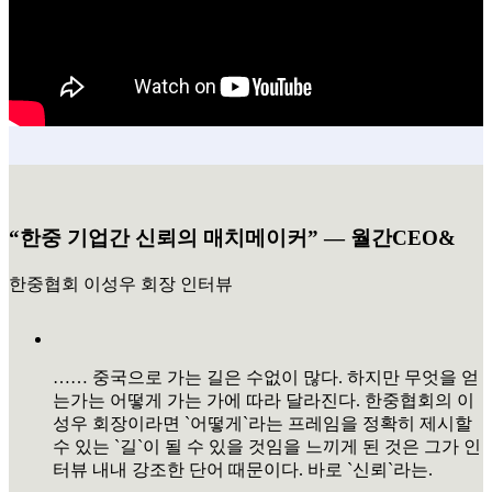
“한중 기업간 신뢰의 매치메이커” ― 월간CEO&
한중협회 이성우 회장 인터뷰
…… 중국으로 가는 길은 수없이 많다. 하지만 무엇을 얻
는가는 어떻게 가는 가에 따라 달라진다. 한중협회의 이
성우 회장이라면 `어떻게`라는 프레임을 정확히 제시할
수 있는 `길`이 될 수 있을 것임을 느끼게 된 것은 그가 인
터뷰 내내 강조한 단어 때문이다. 바로 `신뢰`라는.