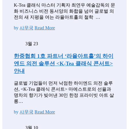
K-Tea 클래식 마스터 기획자 최연우 예술감독의 문
화 비즈니스 비전 동서양의 화합을 넘어 글로벌 의
전의 새 지평을 여는 라율아트홀의 철학 …
by
사무국
Read More
3월 23
한중협회 1호 파트너 ‘라율아트홀’의 하이
엔드 의전 솔루션 <K-Tea 클래식 콘서트>
안내
글로벌 기업들이 먼저 낙점한 하이엔드 의전 솔루
션, <K-Tea 클래식 콘서트> 마에스트로의 선율과
명차의 향기가 빚어낸 30인 한정 프라이빗 아트 살
롱…
by
사무국
Read More
3월 10