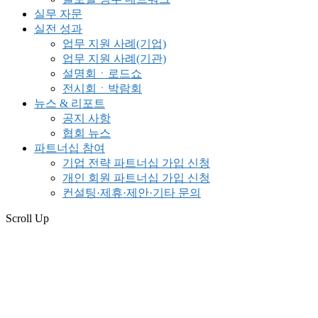
실무 자문
실전 성과
업무 지원 사례(기업)
업무 지원 사례(기관)
설명회ㆍ로드쇼
전시회ㆍ박람회
뉴스 & 리포트
공지 사항
협회 뉴스
파트너십 참여
기업 전략 파트너십 가입 신청
개인 회원 파트너십 가입 신청
컨설팅·제휴·제안·기타 문의
Scroll Up