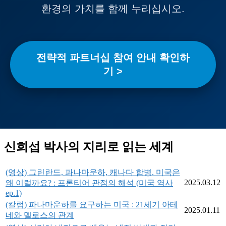
환경의 가치를 함께 누리십시오.
전략적 파트너십 참여 안내 확인하
기 >
신희섭 박사의 지리로 읽는 세계
(영상) 그린란드, 파나마운하, 캐나다 합병. 미국은
2025.03.12
왜 이럴까요? : 프론티어 관점의 해석 (미국 역사
ep.1)
(칼럼) 파나마운하를 요구하는 미국 : 21세기 아테
2025.01.11
네와 멜로스의 관계