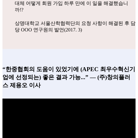
대체 어떻게 회원 가입 하루 만에 이 일을 해결했습니
까!?
상명대학교 서울산학협력단의 요청 사항이 해결된 후 담
당 OOO 연구원의 발언(2017. 3)
“한중협회의 도움이 있었기에 (APEC 최우수혁신기
업에 선정되는) 좋은 결과 가능...” ― (주)창의플러
스 제용오 이사