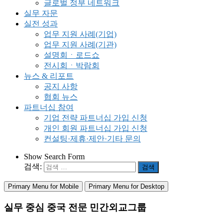
글로벌 정부 네트워크
실무 자문
실전 성과
업무 지원 사례(기업)
업무 지원 사례(기관)
설명회ㆍ로드쇼
전시회ㆍ박람회
뉴스 & 리포트
공지 사항
협회 뉴스
파트너십 참여
기업 전략 파트너십 가입 신청
개인 회원 파트너십 가입 신청
컨설팅·제휴·제안·기타 문의
Show Search Form
검색:
Primary Menu for Mobile
Primary Menu for Desktop
실무 중심 중국 전문 민간외교그룹