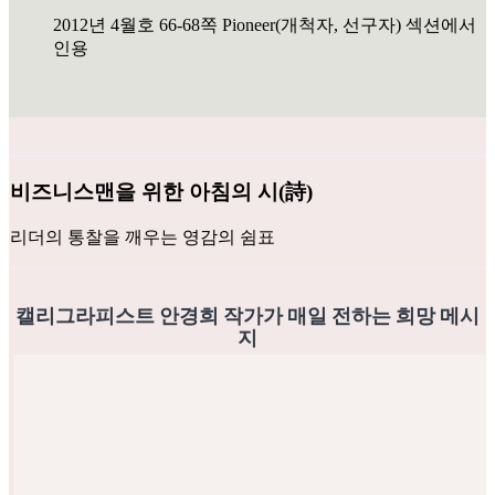
2012년 4월호 66-68쪽 Pioneer(개척자, 선구자) 섹션에서
인용
비즈니스맨을 위한 아침의 시(詩)
리더의 통찰을 깨우는 영감의 쉼표
캘리그라피스트 안경희 작가가 매일 전하는 희망 메시
지